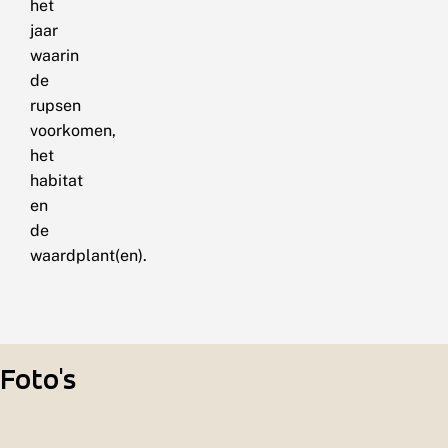
het
jaar
waarin
de
rupsen
voorkomen,
het
habitat
en
de
waardplant(en).
Foto's