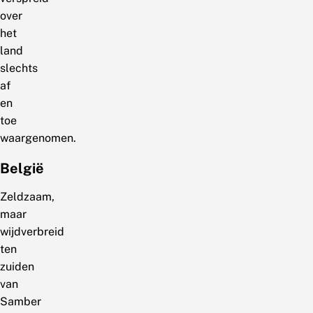
over
het
land
slechts
af
en
toe
waargenomen.
België
Zeldzaam,
maar
wijdverbreid
ten
zuiden
van
Samber