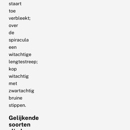
staart
toe
verbleekt;
over
de
spiracula
een
witachtige
lengtestreep;
kop
witachtig
met
zwartachtig
bruine
stippen.
Gelijkende
soorten