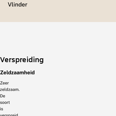
Vlinder
Verspreiding
Zeldzaamheid
Zeer
zeldzaam.
De
soort
is
verspreid