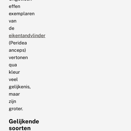
effen
exemplaren
van
de
eikentandvlinder
(Peridea
anceps)
vertonen
qua
kleur
veel
gelijkenis,
maar
zijn
groter.
Gelijkende
soorten