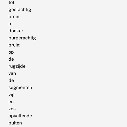
tot
geelachtig
bruin
of
donker
purperachtig
bruin;
op
de
rugzijde
van
de
segmenten
vijf
en
zes
opvallende
bulten