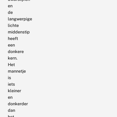
en
de
langwerpige
lichte
middenstip
heeft
een
donkere
kern.
Het
mannetje
is
iets
kleiner
en
donkerder
dan
het