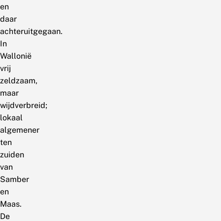
en
daar
achteruitgegaan.
In
Wallonië
vrij
zeldzaam,
maar
wijdverbreid;
lokaal
algemener
ten
zuiden
van
Samber
en
Maas.
De