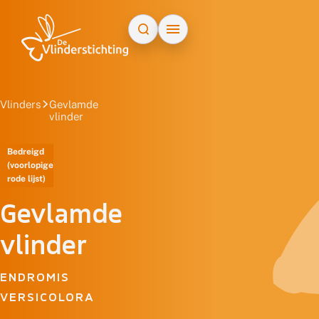
Doorgaan naar inhoud
Vlinders
Gevlamde
vlinder
Bedreigd
(voorlopige
rode lijst)
Gevlamde
vlinder
ENDROMIS
VERSICOLORA