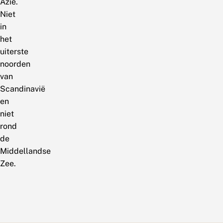
Azië.
Niet
in
het
uiterste
noorden
van
Scandinavië
en
niet
rond
de
Middellandse
Zee.