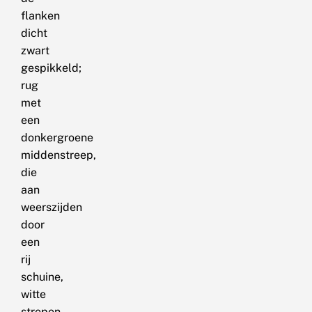
flanken
dicht
zwart
gespikkeld;
rug
met
een
donkergroene
middenstreep,
die
aan
weerszijden
door
een
rij
schuine,
witte
strepen