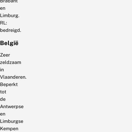
Brabant
en
Limburg.
RL:
bedreigd.
België
Zeer
zeldzaam
in
Vlaanderen.
Beperkt
tot
de
Antwerpse
en
Limburgse
Kempen