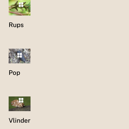
Rups
Pop
Vlinder