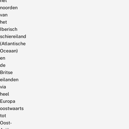
het
noorden
van
het
Iberisch
schiereiland
(Atlantische
Oceaan)
en
de
Britse
eilanden
via
heel
Europa
oostwaarts
tot
Oost-