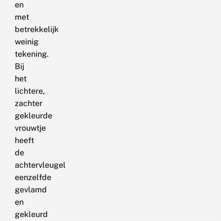
en
met
betrekkelijk
weinig
tekening.
Bij
het
lichtere,
zachter
gekleurde
vrouwtje
heeft
de
achtervleugel
eenzelfde
gevlamd
en
gekleurd