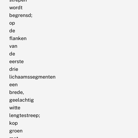
wordt
begrensd;
op
de
flanken
van
de
eerste
drie
lichaamssegmenten
een
brede,
geelachtig
witte
lengtestreep;
kop
groen