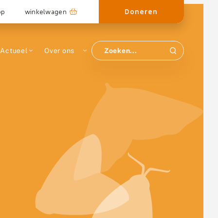
Doneren
op
winkelwagen
Actueel
Over ons