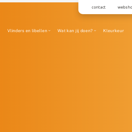
contact
websh
Vlinders en libellen
Wat kan jij doen?
Kleurkeur