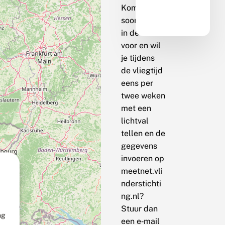
Komt de
soort bij jou
in de buurt
voor en wil
je tijdens
de vliegtijd
eens per
twee weken
met een
lichtval
tellen en de
gegevens
invoeren op
meetnet.vli
nderstichti
ng.nl?
Stuur dan
ng
een e‑mail