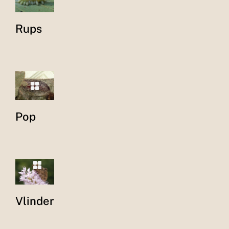
Rups
Pop
Vlinder