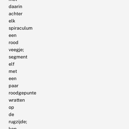
daarin
achter
elk
spiraculum
een
rood
veegje;
segment
elf
met
een
paar
roodgepunte
wratten
op
de
rugzijde;
kop