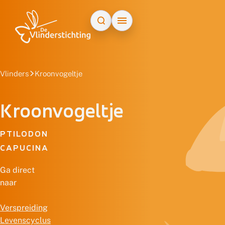
Doorgaan naar inhoud
Vlinders
Kroonvogeltje
Kroonvogeltje
PTILODON
CAPUCINA
Ga direct
naar
Verspreiding
Levenscyclus