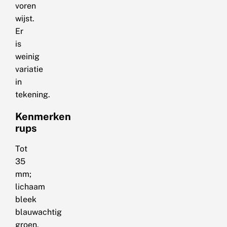
voren
wijst.
Er
is
weinig
variatie
in
tekening.
Kenmerken
rups
Tot
35
mm;
lichaam
bleek
blauwachtig
groen,