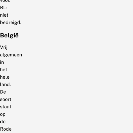
voor.
RL:
niet
bedreigd.
België
Vrij
algemeen
in
het
hele
land.
De
soort
staat
op
de
Rode