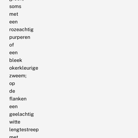
soms
met
een
rozeachtig
purperen
of
een
bleek
okerkleurige
zweem;
op
de
flanken
een
geelachtig
witte
lengtestreep
met