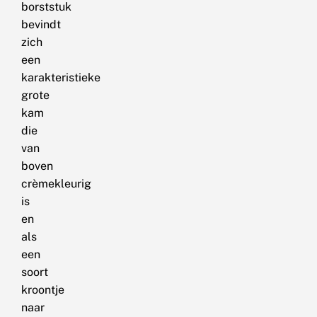
borststuk
bevindt
zich
een
karakteristieke
grote
kam
die
van
boven
crèmekleurig
is
en
als
een
soort
kroontje
naar