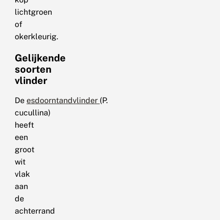
lichtgroen
of
okerkleurig.
Gelijkende
soorten
vlinder
De
esdoorntandvlinder
(P.
cucullina)
heeft
een
groot
wit
vlak
aan
de
achterrand