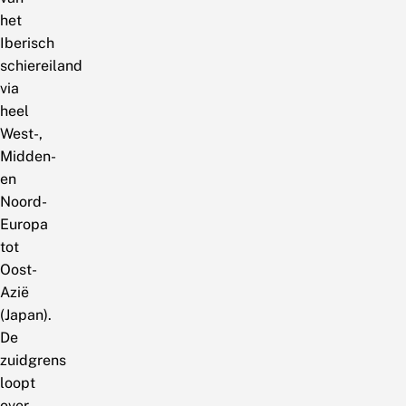
het
Iberisch
schiereiland
via
heel
West-,
Midden-
en
Noord-
Europa
tot
Oost-
Azië
(Japan).
De
zuidgrens
loopt
over