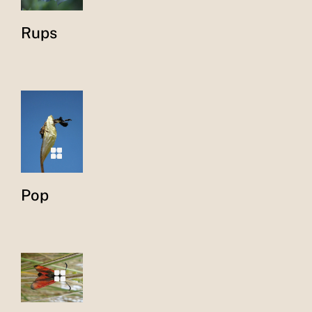
Rups
Pop