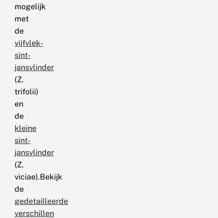
mogelijk
met
de
vijfvlek-
sint-
jansvlinder
(Z.
trifolii)
en
de
kleine
sint-
jansvlinder
(Z.
viciae).Bekijk
de
gedetailleerde
verschillen