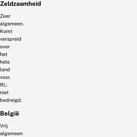
Zeldzaamheid
Zeer
algemeen.
Komt
verspreid
over
het
hele
land
voor.
RL:
niet
bedreigd.
België
Vrij
algemeen