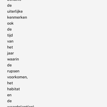
de
uiterlijke
kenmerken
ook
de
tijd
van
het
jaar
waarin
de
rupsen
voorkomen,
het
habitat
en
de
waardplant(en).