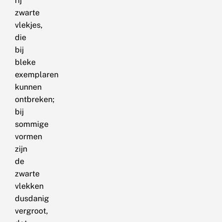
rij
zwarte
vlekjes,
die
bij
bleke
exemplaren
kunnen
ontbreken;
bij
sommige
vormen
zijn
de
zwarte
vlekken
dusdanig
vergroot,