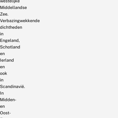
westelijke
Middellandse
Zee.
Verbazingwekkende
dichtheden
in
Engeland,
Schotland
en
Ierland
en
ook
in
Scandinavië.
In
Midden-
en
Oost-