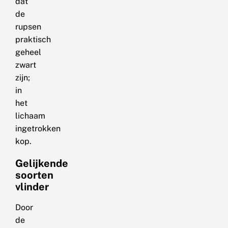
dat
de
rupsen
praktisch
geheel
zwart
zijn;
in
het
lichaam
ingetrokken
kop.
Gelijkende
soorten
vlinder
Door
de