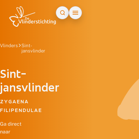
Doorgaan naar inhoud
Vlinders
Sint-
jansvlinder
Sint-
jansvlinder
ZYGAENA
FILIPENDULAE
Ga direct
naar