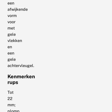
een
afwijkende
vorm
voor
met
gele
vlekken
en
een
gele
achtervleugel.
Kenmerken
rups
Tot
22
mm;
plomp