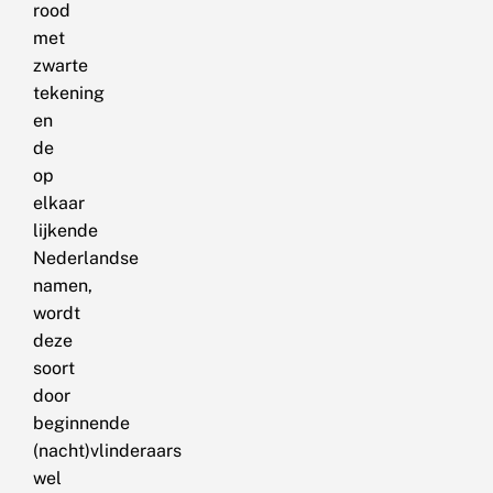
rood
met
zwarte
tekening
en
de
op
elkaar
lijkende
Nederlandse
namen,
wordt
deze
soort
door
beginnende
(nacht)vlinderaars
wel