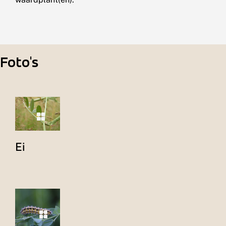
Foto's
Ei