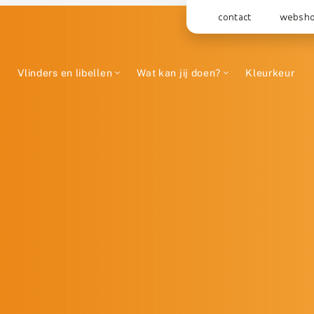
contact
websh
Vlinders en libellen
Wat kan jij doen?
Kleurkeur