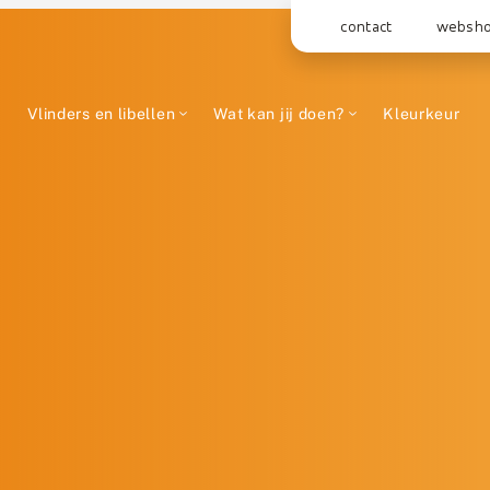
contact
websh
Vlinders en libellen
Wat kan jij doen?
Kleurkeur