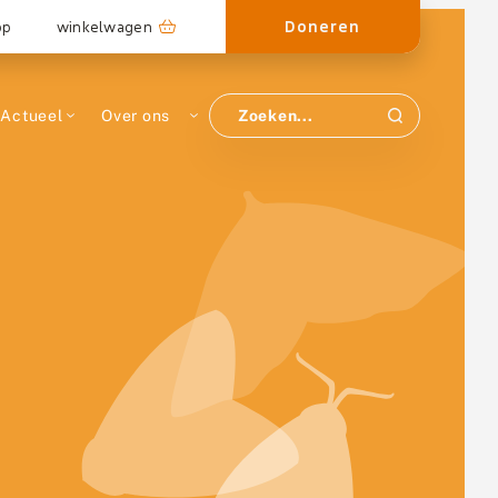
Doneren
op
winkelwagen
Actueel
Over ons