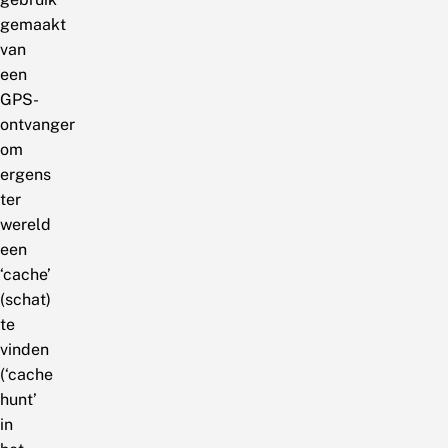
gemaakt
van
een
GPS-
ontvanger
om
ergens
ter
wereld
een
‘cache’
(schat)
te
vinden
(‘cache
hunt’
in