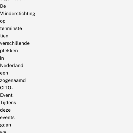
De
Vlinderstichting
op
tenminste
tien
verschillende
plekken
in
Nederland
een
zogenaamd
CITO-
Event.
Tijdens
deze
events
gaan
we