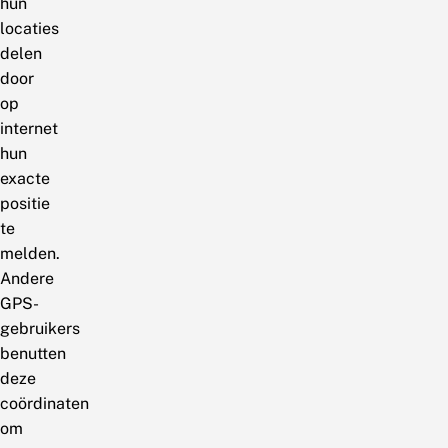
hun
locaties
delen
door
op
internet
hun
exacte
positie
te
melden.
Andere
GPS-
gebruikers
benutten
deze
coördinaten
om