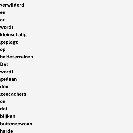
verwijderd
en
er
wordt
kleinschalig
geplagd
op
heideterreinen.
Dat
wordt
gedaan
door
geocachers
en
dat
blijken
buitengewoon
harde