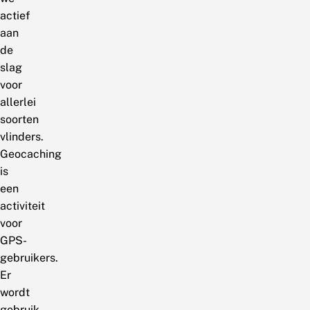
actief
aan
de
slag
voor
allerlei
soorten
vlinders.
Geocaching
is
een
activiteit
voor
GPS-
gebruikers.
Er
wordt
gebruik