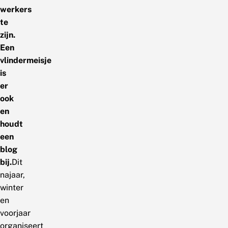
werkers
te
zijn.
Een
vlindermeisje
is
er
ook
en
houdt
een
blog
bij.
Dit
najaar,
winter
en
voorjaar
organiseert