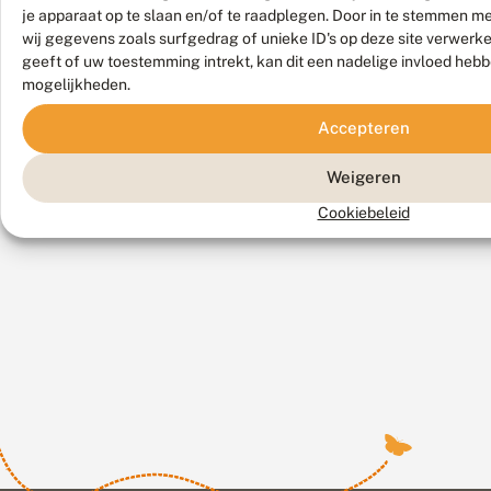
je apparaat op te slaan en/of te raadplegen. Door in te stemmen 
r
wij gegevens zoals surfgedrag of unieke ID's op deze site verwerk
)
geeft of uw toestemming intrekt, kan dit een nadelige invloed heb
.
mogelijkheden.
Accepteren
Weigeren
Cookiebeleid