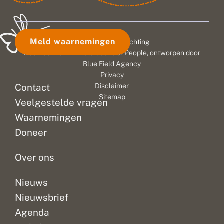
Meld waarnemingen
© 2026 Vlinderstichting
Duurzaam ontwikkeld door
Go2People
, ontworpen door
Blue Field Agency
Privacy
Contact
Disclaimer
Sitemap
Veelgestelde vragen
Waarnemingen
Doneer
Over ons
Nieuws
Nieuwsbrief
Agenda