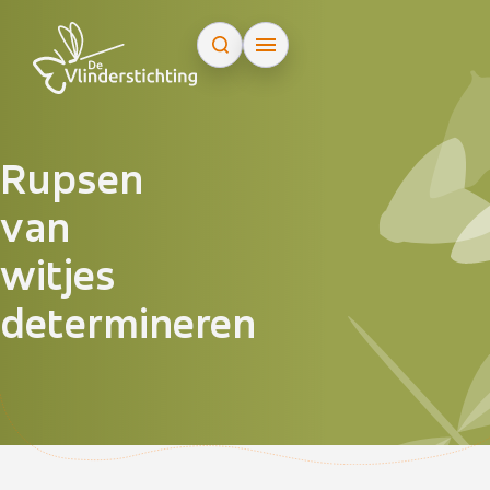
Doorgaan naar inhoud
Rupsen
van
witjes
determineren