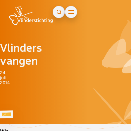
Doorgaan naar inhoud
Vlinders
vangen
24
juli
2014