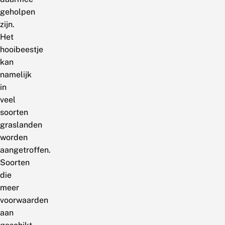
geholpen
zijn.
Het
hooibeestje
kan
namelijk
in
veel
soorten
graslanden
worden
aangetroffen.
Soorten
die
meer
voorwaarden
aan