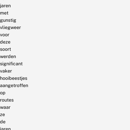
jaren
met
gunstig
vliegweer
voor
deze
soort
werden
significant
vaker
hooibeestjes
aangetroffen
op
routes
waar
ze
de
jaren