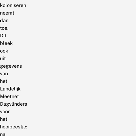
koloniseren
neemt
dan
toe.
Dit
bleek
ook
uit
gegevens
van
het
Landelijk
Meetnet
Dagvlinders
voor
het
hooibeestje:
na