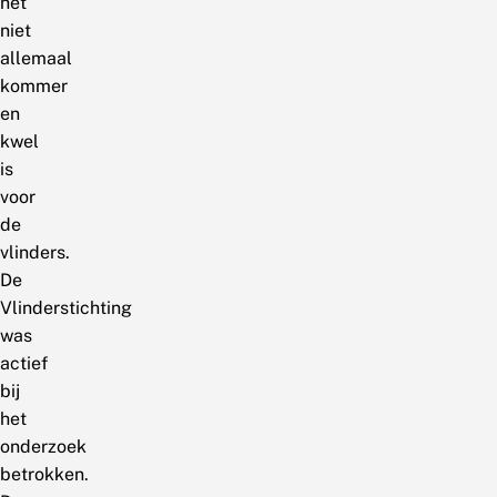
het
niet
allemaal
kommer
en
kwel
is
voor
de
vlinders.
De
Vlinderstichting
was
actief
bij
het
onderzoek
betrokken.