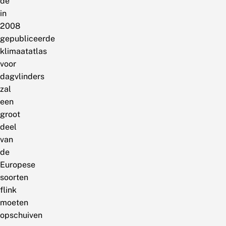
de
in
2008
gepubliceerde
klimaatatlas
voor
dagvlinders
zal
een
groot
deel
van
de
Europese
soorten
flink
moeten
opschuiven