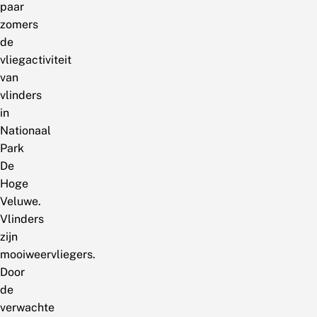
paar
zomers
de
vliegactiviteit
van
vlinders
in
Nationaal
Park
De
Hoge
Veluwe.
Vlinders
zijn
mooiweervliegers.
Door
de
verwachte