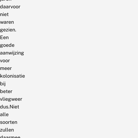
daarvoor
niet
waren
gezien.
Een
goede
aanwijzing
voor
meer
kolonisatie
bij
beter
vliegweer
dus.Niet
alle
soorten
zullen
daarmee