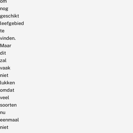
om
nog
geschikt
leefgebied
te
vinden.
Maar
dit
zal
vaak
niet
lukken
omdat
veel
soorten
nu
eenmaal
niet