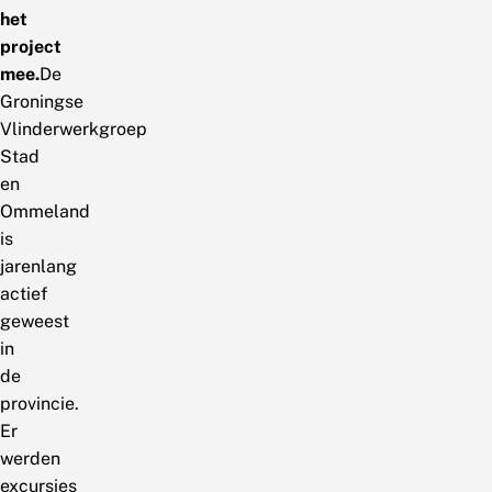
het
project
mee.
De
Groningse
Vlinderwerkgroep
Stad
en
Ommeland
is
jarenlang
actief
geweest
in
de
provincie.
Er
werden
excursies