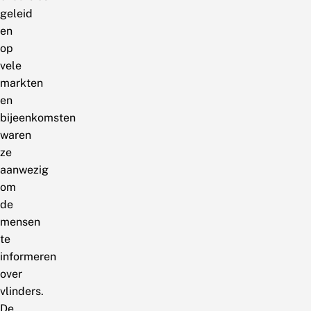
geleid
en
op
vele
markten
en
bijeenkomsten
waren
ze
aanwezig
om
de
mensen
te
informeren
over
vlinders.
De