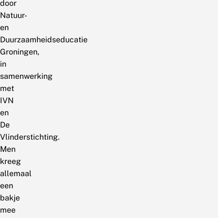
door
Natuur-
en
Duurzaamheidseducatie
Groningen,
in
samenwerking
met
IVN
en
De
Vlinderstichting.
Men
kreeg
allemaal
een
bakje
mee