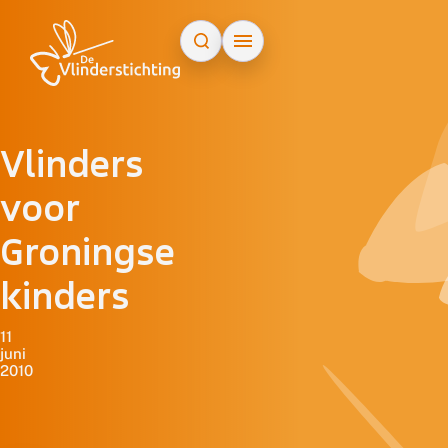
Doorgaan naar inhoud
Vlinders
voor
Groningse
kinders
11
juni
2010