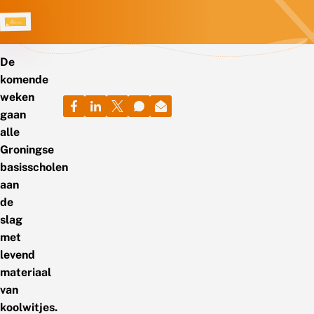
De
komende
weken
gaan
alle
Groningse
basisscholen
aan
de
slag
met
levend
materiaal
van
koolwitjes.