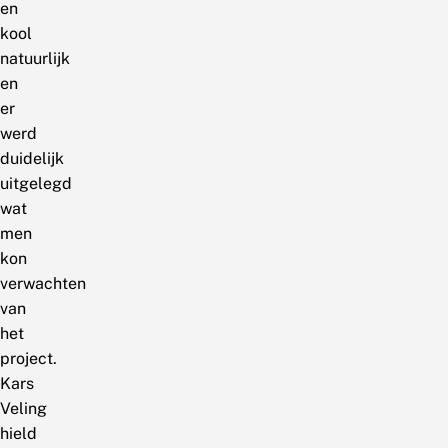
en
kool
natuurlijk
en
er
werd
duidelijk
uitgelegd
wat
men
kon
verwachten
van
het
project.
Kars
Veling
hield