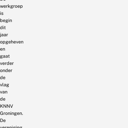
werkgroep
is
begin
dit
jaar
opgeheven
en
gaat
verder
onder
de
vlag
van
de
KNNV
Groningen.
De
vereniging