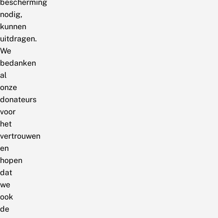
bescherming
nodig,
kunnen
uitdragen.
We
bedanken
al
onze
donateurs
voor
het
vertrouwen
en
hopen
dat
we
ook
de