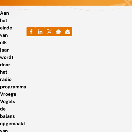
Aan
het
einde
van
elk
jaar
wordt
door
het
radio
programma
Vroege
Vogels
de
balans
opgemaakt
van