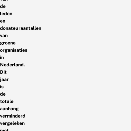
de
leden-
en
donateuraantallen
van
groene
organisaties
in
Nederland.
Dit
jaar
is
de
totale
aanhang
verminderd
vergeleken
met