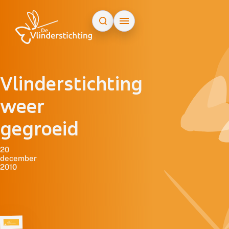
Doorgaan naar inhoud
Vlinderstichting
weer
gegroeid
20
december
2010