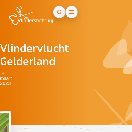
Doorgaan naar inhoud
Vlindervlucht
Gelderland
14
maart
2023