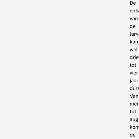
De
ont
van
de
larv
kan
wel
drie
tot
vier
jaar
dur
Van
mei
tot
aug
kom
de