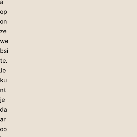
a
op
on
ze
we
bsi
te.
Je
ku
nt
je
da
ar
oo