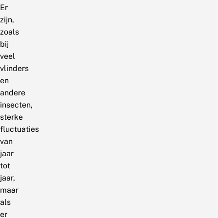
Er
zijn,
zoals
bij
veel
vlinders
en
andere
insecten,
sterke
fluctuaties
van
jaar
tot
jaar,
maar
als
er