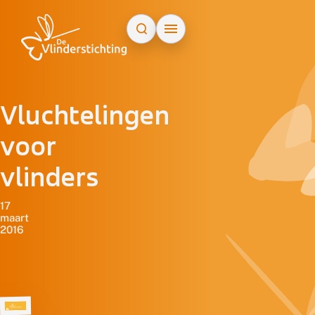
Doorgaan naar inhoud
Vluchtelingen
voor
vlinders
17
maart
2016