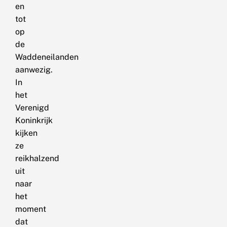
en
tot
op
de
Waddeneilanden
aanwezig.
In
het
Verenigd
Koninkrijk
kijken
ze
reikhalzend
uit
naar
het
moment
dat