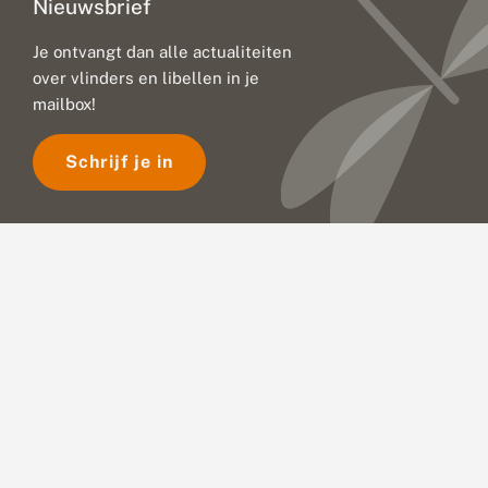
Nieuwsbrief
Je ontvangt dan alle actualiteiten
over vlinders en libellen in je
mailbox!
Schrijf je in