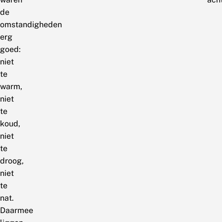
de
omstandigheden
erg
goed:
niet
te
warm,
niet
te
koud,
niet
te
droog,
niet
te
nat.
Daarmee