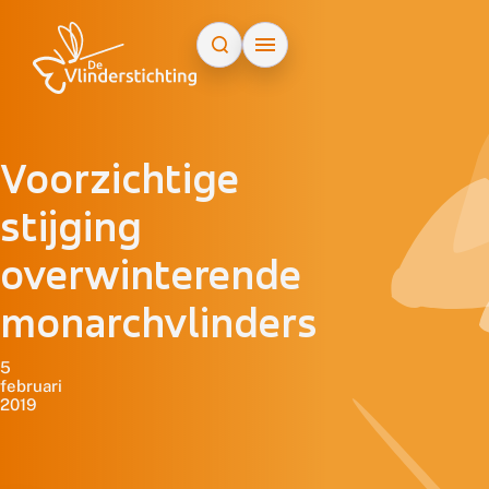
Doorgaan naar inhoud
Voorzichtige
stijging
overwinterende
monarchvlinders
5
februari
2019