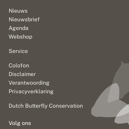
d
i
Nieuws
g
Nieuwsbrief
Agenda
Webshop
Service
Colofon
Disclaimer
Verantwoording
Privacyverklaring
Dutch Butterfly Conservation
Volg ons