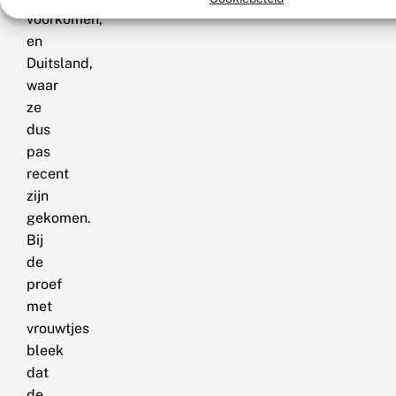
voorkomen,
en
Duitsland,
waar
ze
dus
pas
recent
zijn
gekomen.
Bij
de
proef
met
vrouwtjes
bleek
dat
de