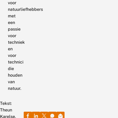
voor
natuurliefhebbers
met
een
passie
voor
techniek
en
voor
technici
die
houden
van
natuur.
Tekst:
Theun
Karelse,