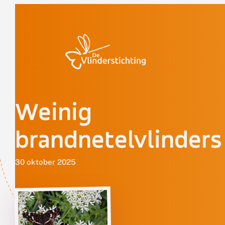
Doorgaan naar inhoud
Weinig
brandnetelvlinders
30 oktober 2025