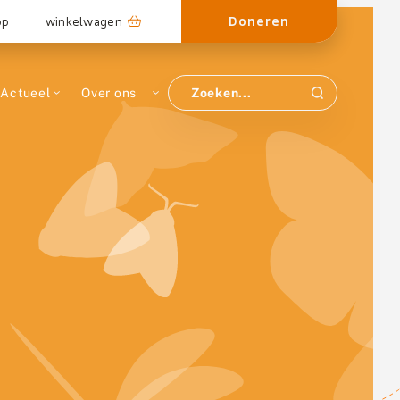
Doneren
op
winkelwagen
Actueel
Over ons