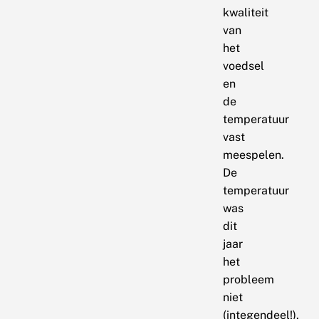
kwaliteit
van
het
voedsel
en
de
temperatuur
vast
meespelen.
De
temperatuur
was
dit
jaar
het
probleem
niet
(integendeel!),