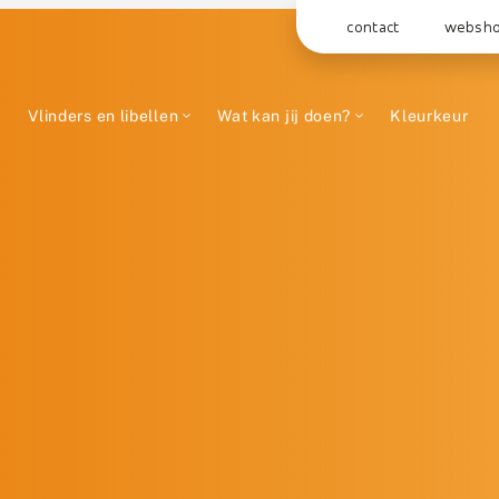
contact
websh
Vlinders en libellen
Wat kan jij doen?
Kleurkeur