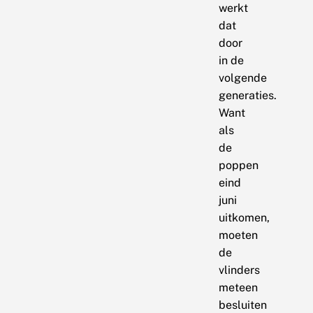
werkt
dat
door
in de
volgende
generaties.
Want
als
de
poppen
eind
juni
uitkomen,
moeten
de
vlinders
meteen
besluiten