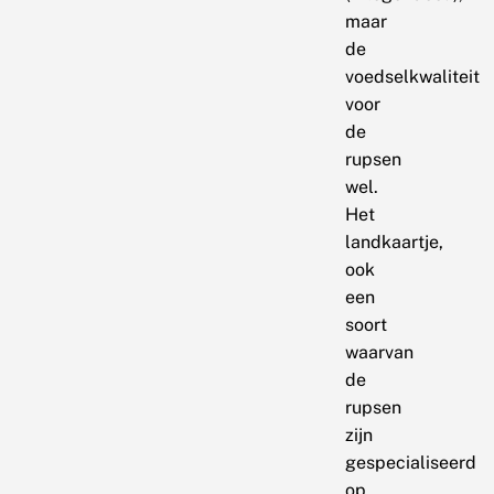
maar
de
voedselkwaliteit
voor
de
rupsen
wel.
Het
landkaartje,
ook
een
soort
waarvan
de
rupsen
zijn
gespecialiseerd
op