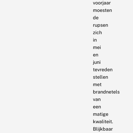
voorjaar
moesten
de
rupsen
zich
in
mei
en
juni
tevreden
stellen
met
brandnetels
van
een
matige
kwaliteit.
Blijkbaar