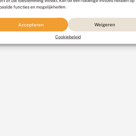
eft of uw toestemming intrekt, kan dit een nadelige invloed hebben op
paalde functies en mogelijkheden.
Accepteren
Weigeren
Cookiebeleid