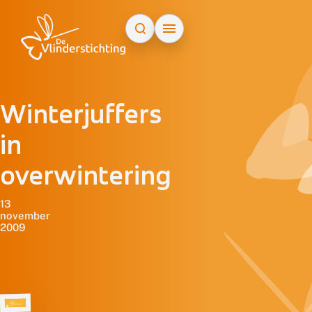
Doorgaan naar inhoud
Winterjuffers
in
overwintering
13
november
2009