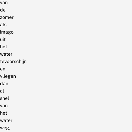
van
de
zomer
als
imago
uit
het
water
tevoorschijn
en
vliegen
dan
al
snel
van
het
water
weg,