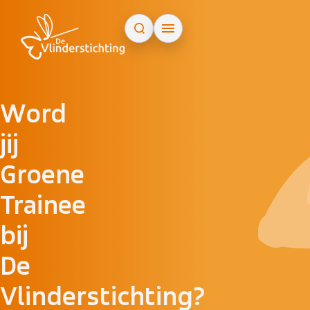
Doorgaan naar inhoud
Word
jij
Groene
Trainee
bij
De
Vlinderstichting?