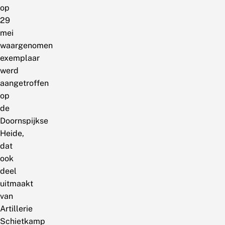
op
29
mei
waargenomen
exemplaar
werd
aangetroffen
op
de
Doornspijkse
Heide,
dat
ook
deel
uitmaakt
van
Artillerie
Schietkamp