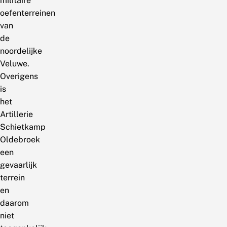
militaire
oefenterreinen
van
de
noordelijke
Veluwe.
Overigens
is
het
Artillerie
Schietkamp
Oldebroek
een
gevaarlijk
terrein
en
daarom
niet