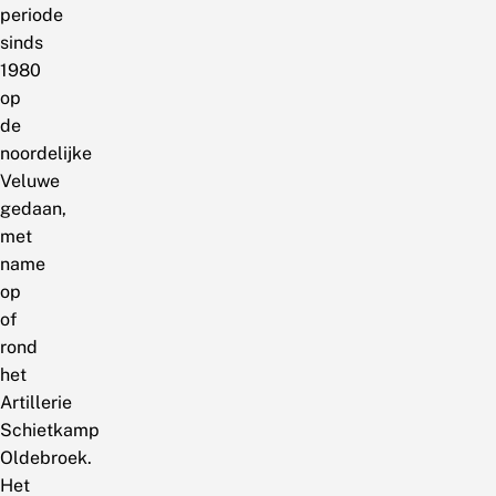
periode
sinds
1980
op
de
noordelijke
Veluwe
gedaan,
met
name
op
of
rond
het
Artillerie
Schietkamp
Oldebroek.
Het