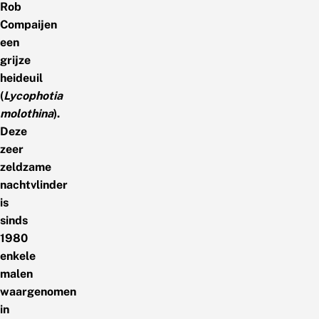
Rob
Compaijen
een
grijze
heideuil
(
Lycophotia
molothina
).
Deze
zeer
zeldzame
nachtvlinder
is
sinds
1980
enkele
malen
waargenomen
in