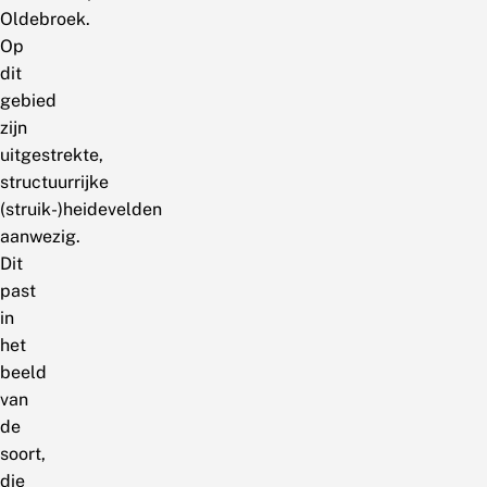
Oldebroek.
Op
dit
gebied
zijn
uitgestrekte,
structuurrijke
(struik-)heidevelden
aanwezig.
Dit
past
in
het
beeld
van
de
soort,
die