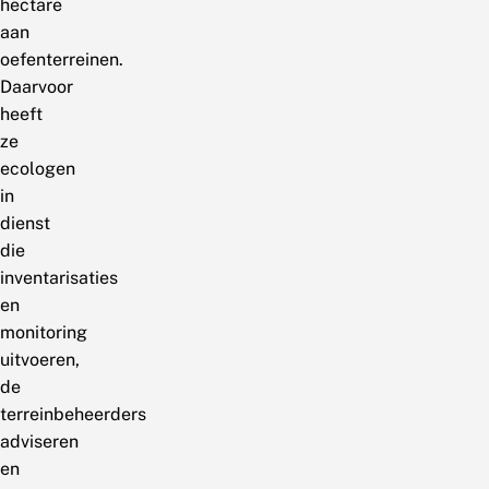
hectare
aan
oefenterreinen.
Daarvoor
heeft
ze
ecologen
in
dienst
die
inventarisaties
en
monitoring
uitvoeren,
de
terreinbeheerders
adviseren
en