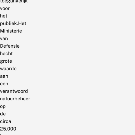
toegankelijk
voor
het
publiek.Het
Ministerie
van
Defensie
hecht
grote
waarde
aan
een
verantwoord
natuurbeheer
op
de
circa
25.000