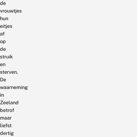
de
vrouwtjes
hun
eitjes
af
op
de
struik
en
sterven.
De
waarneming
in
Zeeland
betrof
maar
liefst
dertig