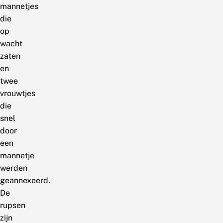
mannetjes
die
op
wacht
zaten
en
twee
vrouwtjes
die
snel
door
een
mannetje
werden
geannexeerd.
De
rupsen
zijn