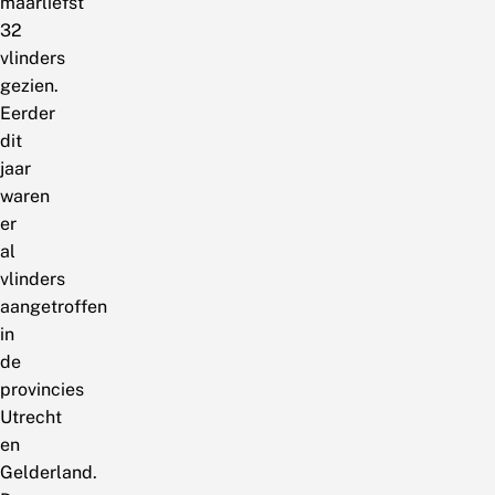
maarliefst
32
vlinders
gezien.
Eerder
dit
jaar
waren
er
al
vlinders
aangetroffen
in
de
provincies
Utrecht
en
Gelderland.