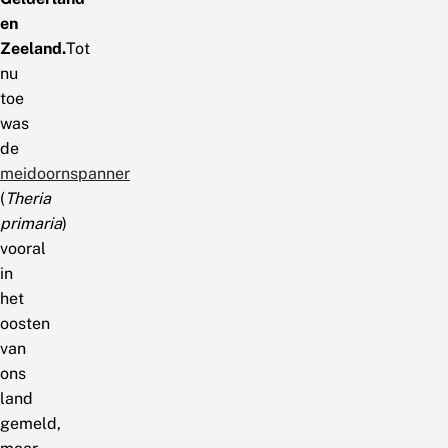
en
Zeeland.
Tot
nu
toe
was
de
meidoornspanner
(
Theria
primaria
)
vooral
in
het
oosten
van
ons
land
gemeld,