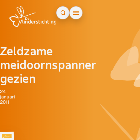
Doorgaan naar inhoud
Zeldzame
meidoornspanner
gezien
24
januari
2011