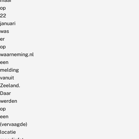
maar
op
22
januari
was
er
op
waarneming.nl
een
melding
vanuit
Zeeland.
Daar
werden
op
een
(vervaagde)
locatie