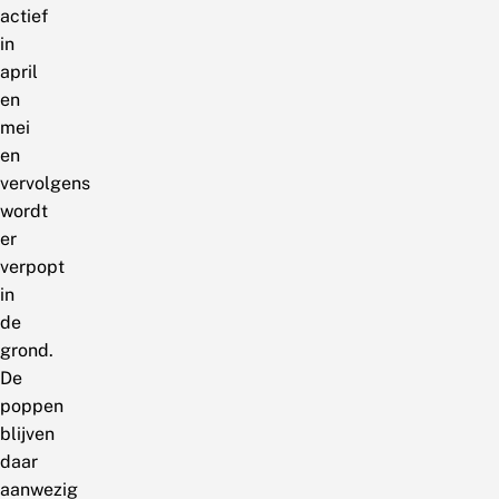
actief
in
april
en
mei
en
vervolgens
wordt
er
verpopt
in
de
grond.
De
poppen
blijven
daar
aanwezig