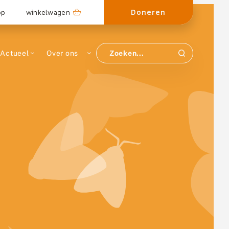
Doneren
op
winkelwagen
Actueel
Over ons