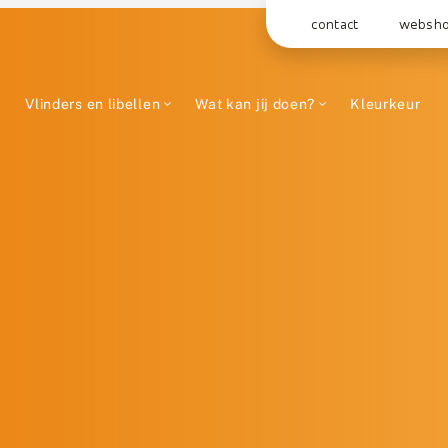
contact
websh
Vlinders en libellen
Wat kan jij doen?
Kleurkeur