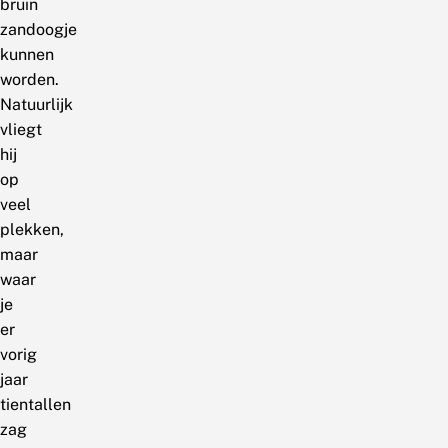
bruin
zandoogje
kunnen
worden.
Natuurlijk
vliegt
hij
op
veel
plekken,
maar
waar
je
er
vorig
jaar
tientallen
zag