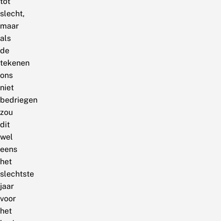
tot
slecht,
maar
als
de
tekenen
ons
niet
bedriegen
zou
dit
wel
eens
het
slechtste
jaar
voor
het