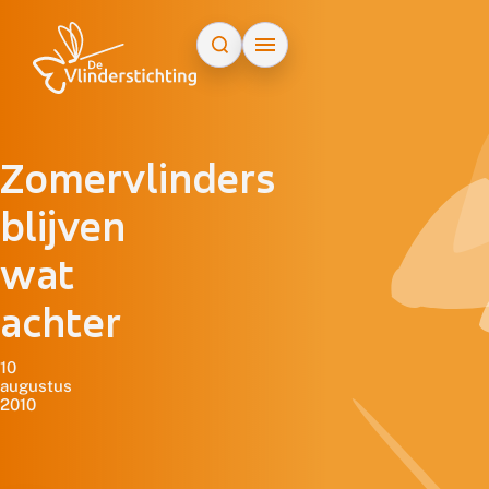
Doorgaan naar inhoud
Zomervlinders
blijven
wat
achter
10
augustus
2010