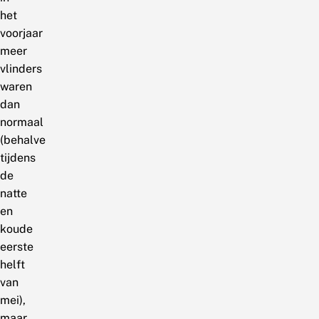
het
voorjaar
meer
vlinders
waren
dan
normaal
(behalve
tijdens
de
natte
en
koude
eerste
helft
van
mei),
maar