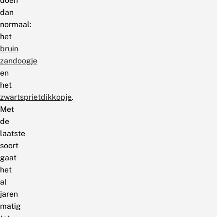
doen
dan
normaal:
het
bruin
zandoogje
en
het
zwartsprietdikkopje
.
Met
de
laatste
soort
gaat
het
al
jaren
matig