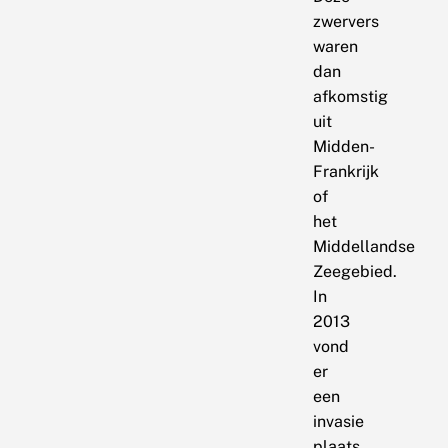
zwervers
waren
dan
afkomstig
uit
Midden-
Frankrijk
of
het
Middellandse
Zeegebied.
In
2013
vond
er
een
invasie
plaats