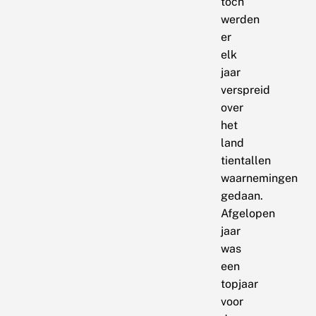
toch
werden
er
elk
jaar
verspreid
over
het
land
tientallen
waarnemingen
gedaan.
Afgelopen
jaar
was
een
topjaar
voor