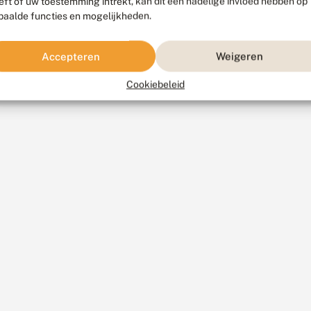
eft of uw toestemming intrekt, kan dit een nadelige invloed hebben op
paalde functies en mogelijkheden.
Accepteren
Weigeren
Cookiebeleid