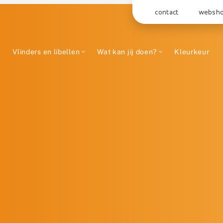
contact
websh
Vlinders en libellen
Wat kan jij doen?
Kleurkeur