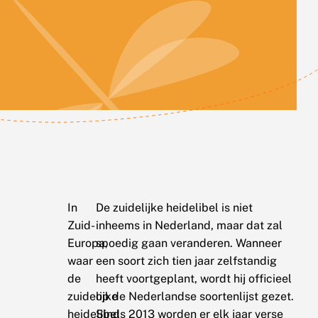
In
De zuidelijke heidelibel is niet
Zuid-
inheems in Nederland, maar dat zal
Europa,
spoedig gaan veranderen. Wanneer
waar
een soort zich tien jaar zelfstandig
de
heeft voortgeplant, wordt hij officieel
zuidelijke
op de Nederlandse soortenlijst gezet.
heidelibel
Sinds 2013 worden er elk jaar verse