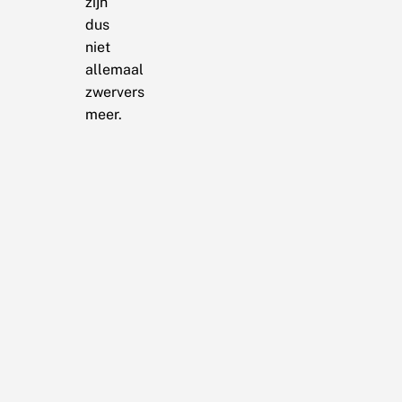
zijn
dus
niet
allemaal
zwervers
meer.