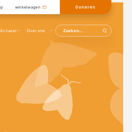
Doneren
op
winkelwagen
Actueel
Over ons