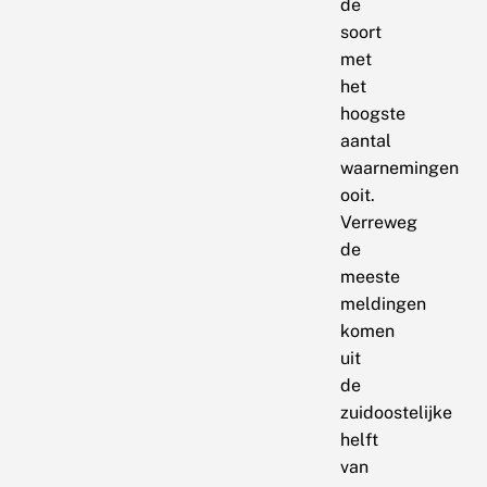
de
soort
met
het
hoogste
aantal
waarnemingen
ooit.
Verreweg
de
meeste
meldingen
komen
uit
de
zuidoostelijke
helft
van