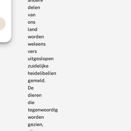
andere
delen
van
ons
land
worden
weleens
vers
uitgeslopen
zuidelijke
heidelibellen
gemeld.
De
dieren
die
tegenwoordig
worden
gezien,