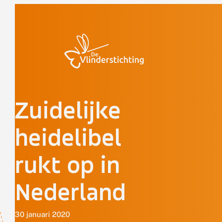
Doorgaan naar inhoud
Zuidelijke
heidelibel
rukt op in
Nederland
30 januari 2020