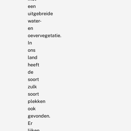
een
uitgebreide
water-
en
oevervegetatie.
In
ons
land
heeft
de
soort
zulk
soort
plekken
ook
gevonden.
Er
lijken