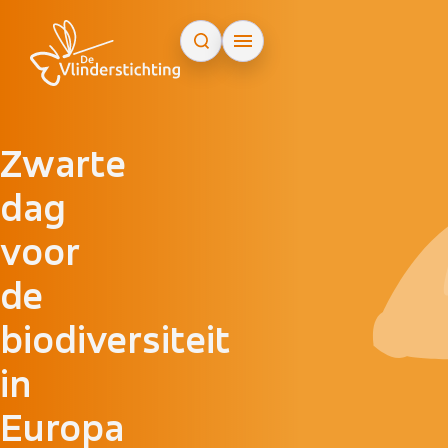
Doorgaan naar inhoud
Zwarte
dag
voor
de
biodiversiteit
in
Europa