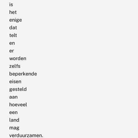
is
het
enige
dat
telt
en
er
worden
zelfs
beperkende
eisen
gesteld
aan
hoeveel
een
land
mag
verduurzamen.