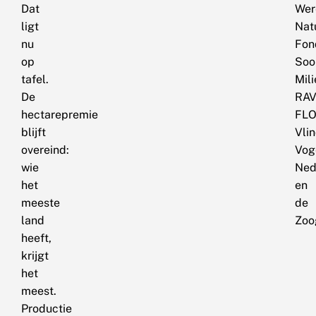
Dat
Wer
ligt
Nat
nu
Fon
op
Soo
tafel.
Mil
De
RAV
hectarepremie
FLO
blijft
Vlin
overeind:
Vog
wie
Ned
het
en
meeste
de
land
Zoo
heeft,
krijgt
het
meest.
Productie