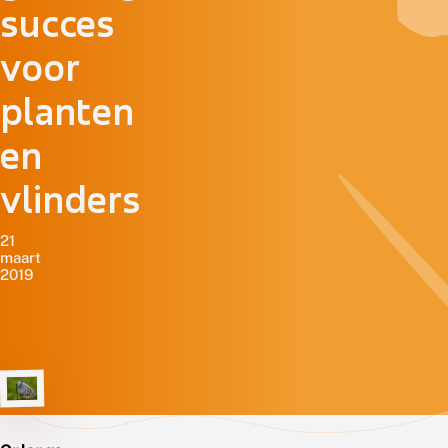
succes
voor
planten
en
vlinders
21
maart
2019