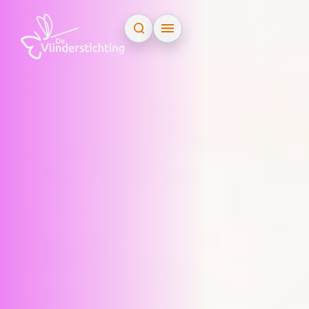
Doorgaan naar inhoud