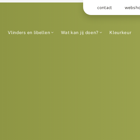
contact
websh
Vlinders en libellen
Wat kan jij doen?
Kleurkeur