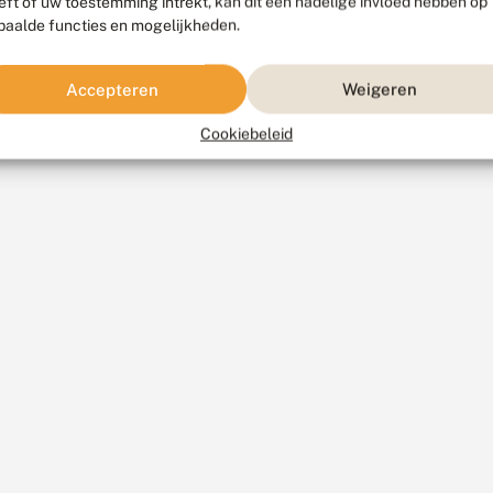
eft of uw toestemming intrekt, kan dit een nadelige invloed hebben op
paalde functies en mogelijkheden.
Accepteren
Weigeren
Cookiebeleid