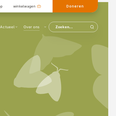
Doneren
op
winkelwagen
Actueel
Over ons