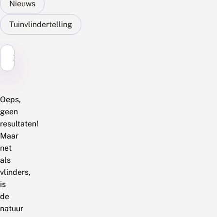
Nieuws
Tuinvlindertelling
Zoek...
Oeps,
geen
resultaten!
Maar
net
als
vlinders,
is
de
natuur