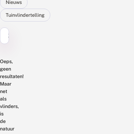
Nieuws
Tuinvlindertelling
Zoek...
Oeps,
geen
resultaten!
Maar
net
als
vlinders,
is
de
natuur