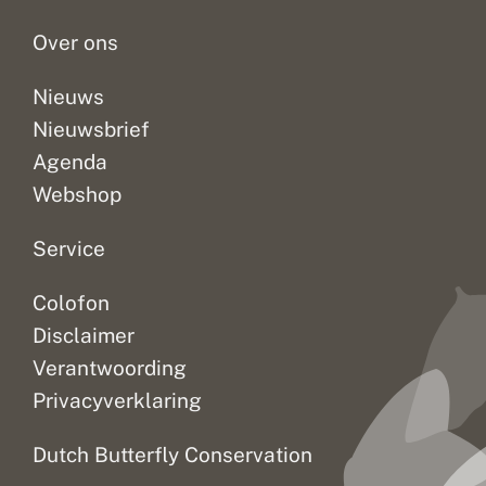
als...
Over ons
Nieuws
Nieuwsbrief
Agenda
Webshop
Service
Colofon
Disclaimer
Verantwoording
Privacyverklaring
Dutch Butterfly Conservation