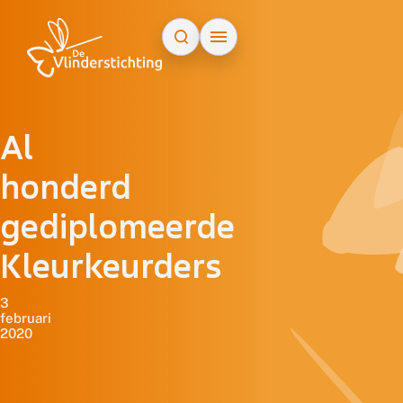
Doorgaan naar inhoud
Al
honderd
gediplomeerde
Kleurkeurders
3
februari
2020