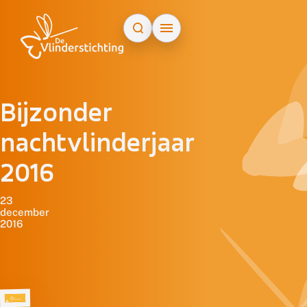
Doorgaan naar inhoud
Bijzonder
nachtvlinderjaar
2016
23
december
2016