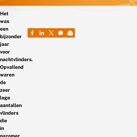
Het
was
een
bijzonder
jaar
voor
nachtvlinders.
Opvallend
waren
de
zeer
lage
aantallen
vlinders
die
in
nazomer