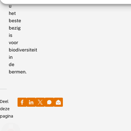
u
het
beste
bezig
is
voor
biodiversiteit
in
de
bermen.
Deel
deze
pagina