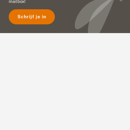
mailbox!
Schrijf je in