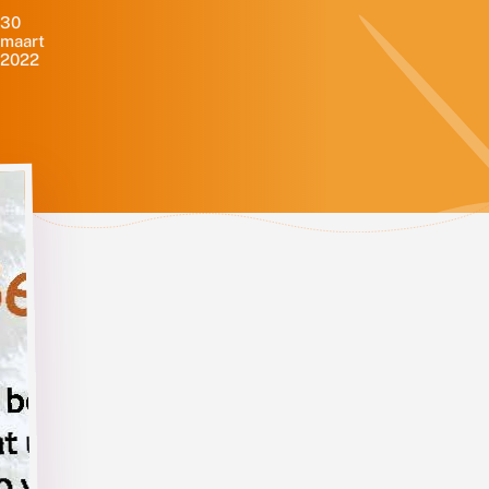
30
maart
2022