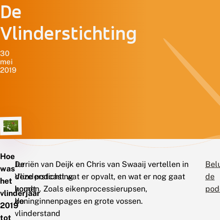
De
Vlinderstichting
30
mei
2019
Hoe
De
Jurriën van Deijk en Chris van Swaaij vertellen in
Belu
was
Vlinderstichting
deze podcast wat er opvalt, en wat er nog gaat
de
het
houdt
komen. Zoals eikenprocessierupsen,
pod
vlinderjaar
de
koninginnenpages en grote vossen.
2019
vlinderstand
tot