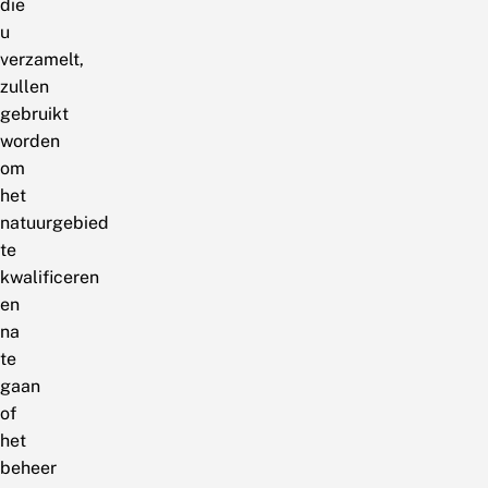
die
u
verzamelt,
zullen
gebruikt
worden
om
het
natuurgebied
te
kwalificeren
en
na
te
gaan
of
het
beheer