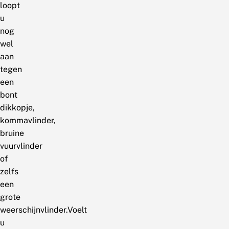
loopt
u
nog
wel
aan
tegen
een
bont
dikkopje,
kommavlinder,
bruine
vuurvlinder
of
zelfs
een
grote
weerschijnvlinder.Voelt
u