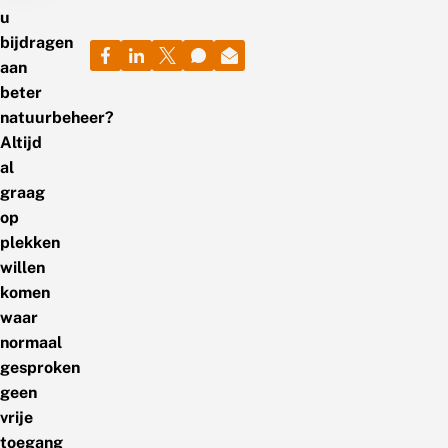
u
bijdragen
aan
beter
natuurbeheer?
Altijd
al
graag
op
plekken
willen
komen
waar
normaal
gesproken
geen
vrije
toegang