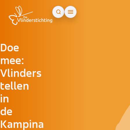
Doorgaan naar inhoud
Doe
mee:
Vlinders
tellen
in
de
Kampina