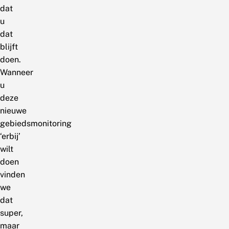
dat
u
dat
blijft
doen.
Wanneer
u
deze
nieuwe
gebiedsmonitoring
‘erbij’
wilt
doen
vinden
we
dat
super,
maar