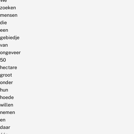
We
zoeken
mensen
die
een
gebiedje
van
ongeveer
50
hectare
groot
onder
hun
hoede
willen
nemen
en
daar