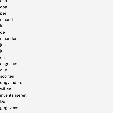
één
dag
per
maand
in
de
maanden
juni,
juli
en
augustus
alle
soorten
dagvlinders
willen
inventariseren.
De
gegevens