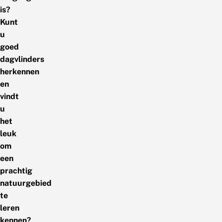
is?
Kunt
u
goed
dagvlinders
herkennen
en
vindt
u
het
leuk
om
een
prachtig
natuurgebied
te
leren
kennen?