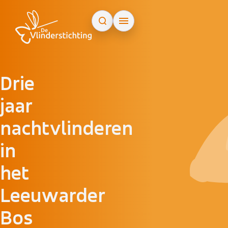
Doorgaan naar inhoud
Drie
jaar
nachtvlinderen
in
het
Leeuwarder
Bos