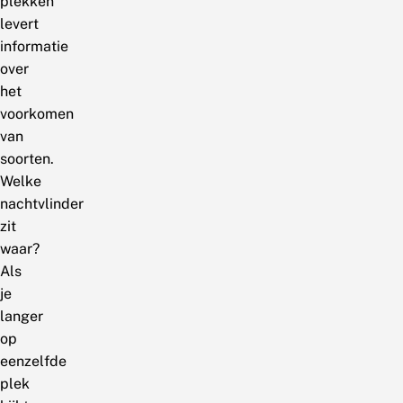
plekken
levert
informatie
over
het
voorkomen
van
soorten.
Welke
nachtvlinder
zit
waar?
Als
je
langer
op
eenzelfde
plek