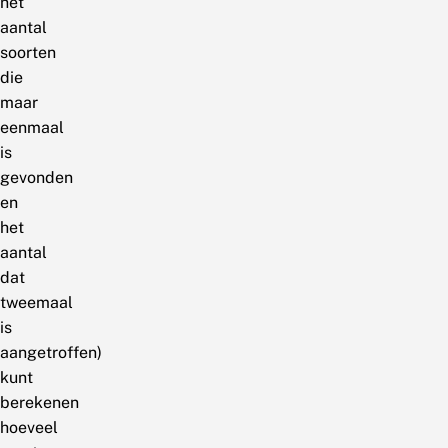
het
aantal
soorten
die
maar
eenmaal
is
gevonden
en
het
aantal
dat
tweemaal
is
aangetroffen)
kunt
berekenen
hoeveel