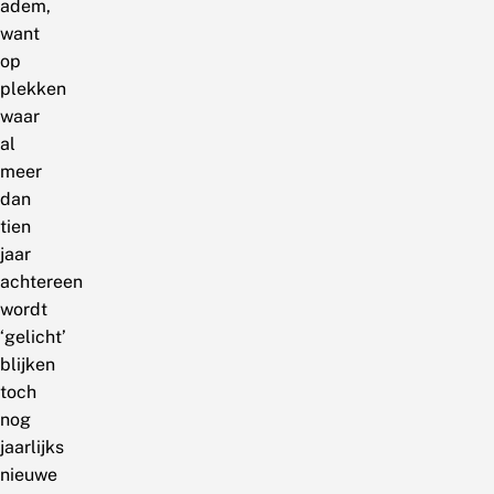
adem,
want
op
plekken
waar
al
meer
dan
tien
jaar
achtereen
wordt
‘gelicht’
blijken
toch
nog
jaarlijks
nieuwe