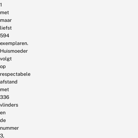
1
met
maar
liefst
594
exemplaren.
Huismoeder
volgt
op
respectabele
afstand
met
336
vlinders
en
de
nummer
3,