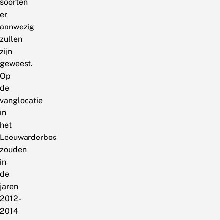
soorten
er
aanwezig
zullen
zijn
geweest.
Op
de
vanglocatie
in
het
Leeuwarderbos
zouden
in
de
jaren
2012-
2014