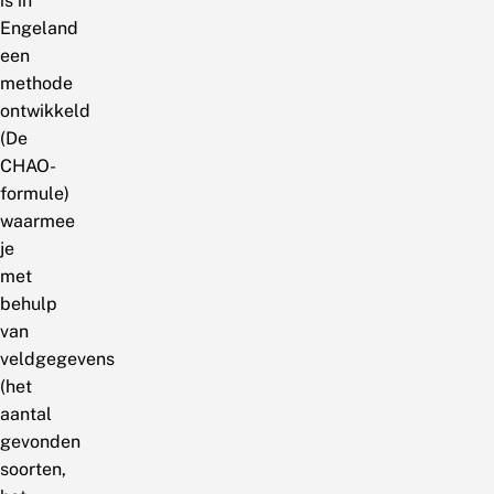
is in
Engeland
een
methode
ontwikkeld
(De
CHAO-
formule)
waarmee
je
met
behulp
van
veldgegevens
(het
aantal
gevonden
soorten,