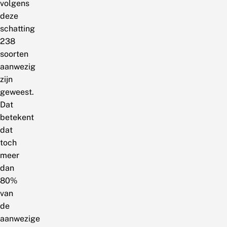
volgens
deze
schatting
238
soorten
aanwezig
zijn
geweest.
Dat
betekent
dat
toch
meer
dan
80%
van
de
aanwezige