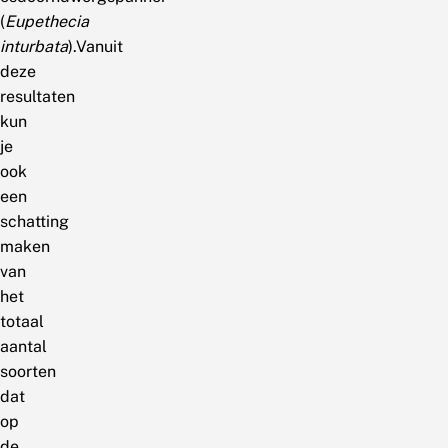
(
Eupethecia
inturbata
).Vanuit
deze
resultaten
kun
je
ook
een
schatting
maken
van
het
totaal
aantal
soorten
dat
op
de