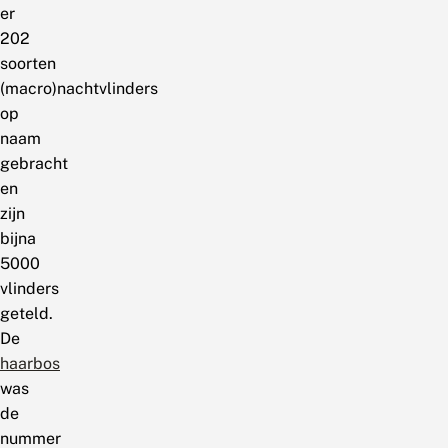
er
202
soorten
(macro)nachtvlinders
op
naam
gebracht
en
zijn
bijna
5000
vlinders
geteld.
De
haarbos
was
de
nummer