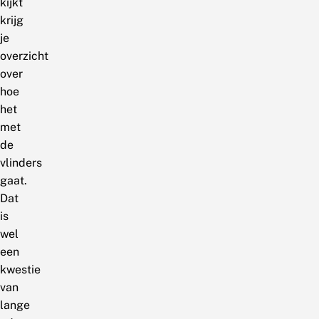
kijkt
krijg
je
overzicht
over
hoe
het
met
de
vlinders
gaat.
Dat
is
wel
een
kwestie
van
lange