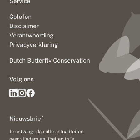
Service
Colofon
Disclaimer
Verantwoording
Privacyverklaring
Dutch Butterfly Conservation
Volg ons
Nieuwsbrief
Je ontvangt dan alle actualiteiten
over vlinders en libellen in je