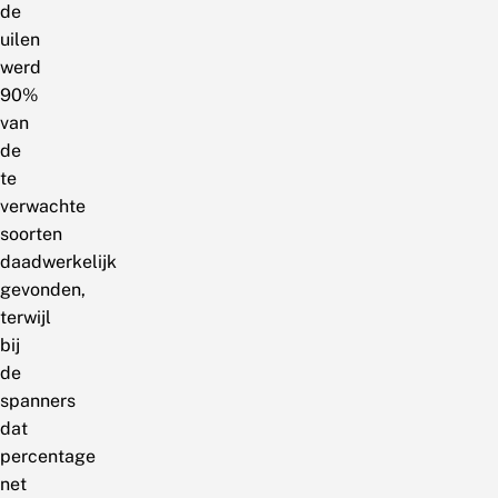
de
uilen
werd
90%
van
de
te
verwachte
soorten
daadwerkelijk
gevonden,
terwijl
bij
de
spanners
dat
percentage
net