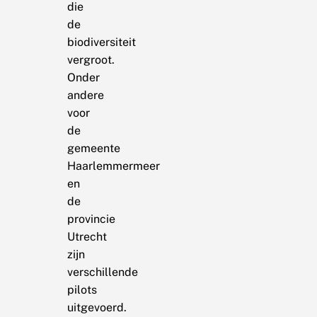
die
de
biodiversiteit
vergroot.
Onder
andere
voor
de
gemeente
Haarlemmermeer
en
de
provincie
Utrecht
zijn
verschillende
pilots
uitgevoerd.