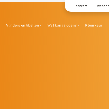
contact
websh
Vlinders en libellen
Wat kan jij doen?
Kleurkeur