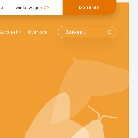
Doneren
op
winkelwagen
Actueel
Over ons