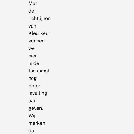
Met
de
richtlijnen
van
Kleurkeur
kunnen
we
hier
in de
toekomst
nog
beter
invulling
aan
geven.
Wij
merken
dat