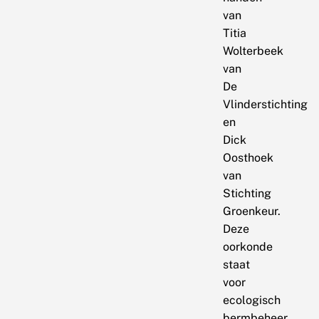
van
Titia
Wolterbeek
van
De
Vlinderstichting
en
Dick
Oosthoek
van
Stichting
Groenkeur.
Deze
oorkonde
staat
voor
ecologisch
bermbeheer