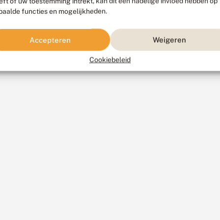
eft of uw toestemming intrekt, kan dit een nadelige invloed hebben op
paalde functies en mogelijkheden.
Accepteren
Weigeren
Cookiebeleid