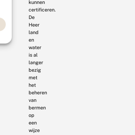
kunnen
certificeren.
De
Heer
land
en
water
is al
langer
bezig
met
het
beheren
van
bermen
op
een
wijze