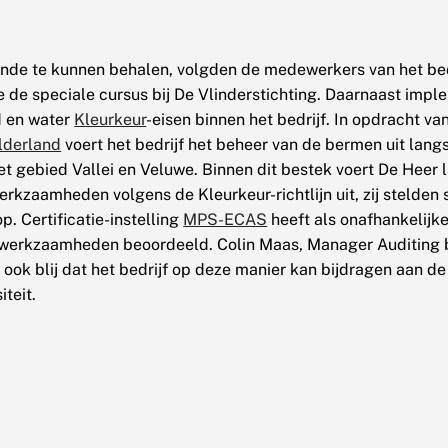
de te kunnen behalen, volgden de medewerkers van het bedr
e de speciale cursus bij De Vlinderstichting. Daarnaast imp
d en water
Kleurkeur
-eisen binnen het bedrijf. In opdracht va
lderland
voert het bedrijf het beheer van de bermen uit lang
t gebied Vallei en Veluwe. Binnen dit bestek voert De Heer 
rkzaamheden volgens de Kleurkeur-richtlijn uit, zij stelden
p. Certificatie-instelling
MPS-ECAS
heeft als onafhankelijke
 werkzaamheden beoordeeld. Colin Maas, Manager Auditing 
 ook blij dat het bedrijf op deze manier kan bijdragen aan d
iteit.