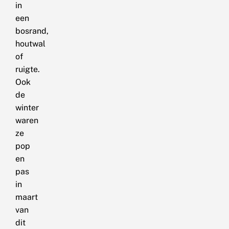
in
een
bosrand,
houtwal
of
ruigte.
Ook
de
winter
waren
ze
pop
en
pas
in
maart
van
dit