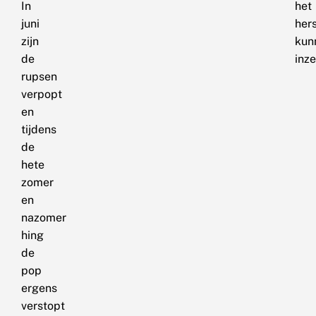
In
het
juni
hers
zijn
kun
de
inze
rupsen
verpopt
en
tijdens
de
hete
zomer
en
nazomer
hing
de
pop
ergens
verstopt