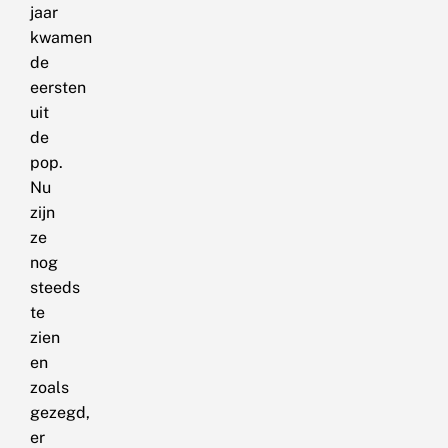
jaar
kwamen
de
eersten
uit
de
pop.
Nu
zijn
ze
nog
steeds
te
zien
en
zoals
gezegd,
er