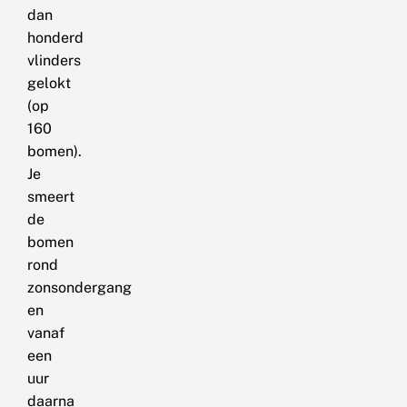
dan
honderd
vlinders
gelokt
(op
160
bomen).
Je
smeert
de
bomen
rond
zonsondergang
en
vanaf
een
uur
daarna