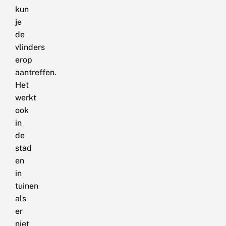
kun
je
de
vlinders
erop
aantreffen.
Het
werkt
ook
in
de
stad
en
in
tuinen
als
er
niet