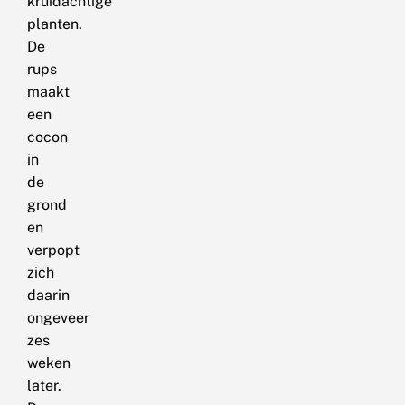
kruidachtige
planten.
De
rups
maakt
een
cocon
in
de
grond
en
verpopt
zich
daarin
ongeveer
zes
weken
later.