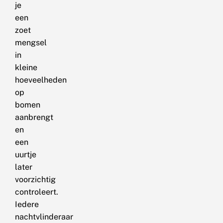
je
een
zoet
mengsel
in
kleine
hoeveelheden
op
bomen
aanbrengt
en
een
uurtje
later
voorzichtig
controleert.
Iedere
nachtvlinderaar