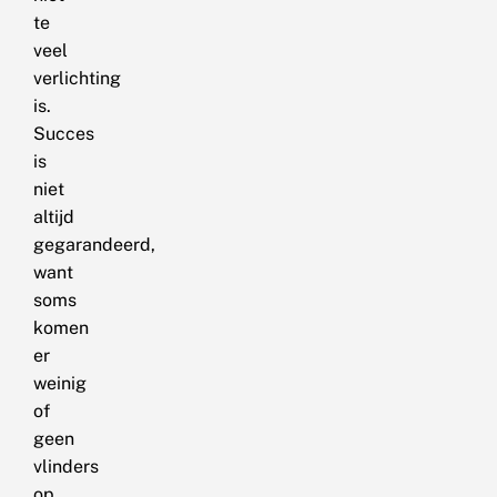
te
veel
verlichting
is.
Succes
is
niet
altijd
gegarandeerd,
want
soms
komen
er
weinig
of
geen
vlinders
op