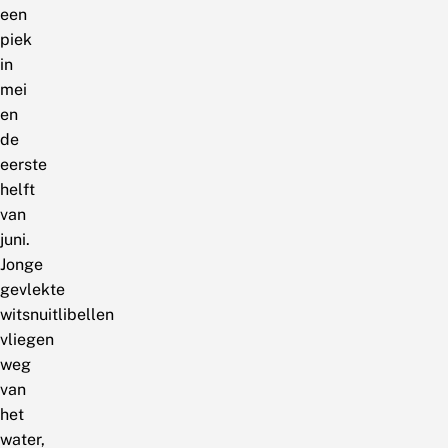
een
piek
in
mei
en
de
eerste
helft
van
juni.
Jonge
gevlekte
witsnuitlibellen
vliegen
weg
van
het
water,