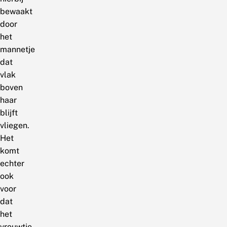
bewaakt
door
het
mannetje
dat
vlak
boven
haar
blijft
vliegen.
Het
komt
echter
ook
voor
dat
het
vrouwtje