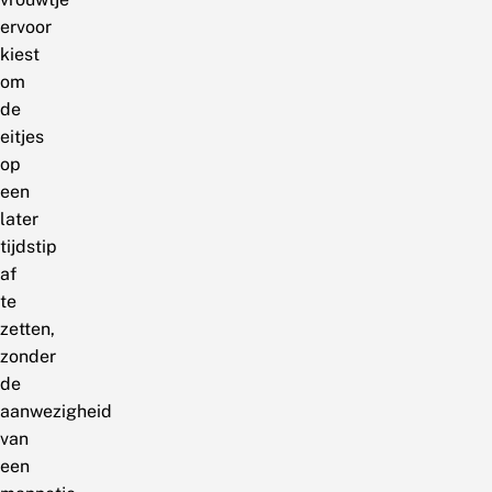
ervoor
kiest
om
de
eitjes
op
een
later
tijdstip
af
te
zetten,
zonder
de
aanwezigheid
van
een