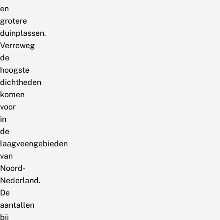
en
grotere
duinplassen.
Verreweg
de
hoogste
dichtheden
komen
voor
in
de
laagveengebieden
van
Noord-
Nederland.
De
aantallen
bij