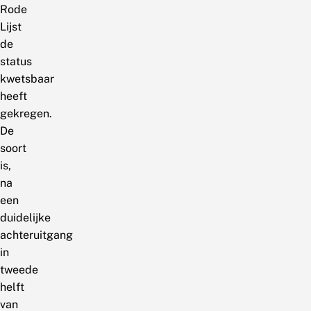
Rode
Lijst
de
status
kwetsbaar
heeft
gekregen.
De
soort
is,
na
een
duidelijke
achteruitgang
in
tweede
helft
van