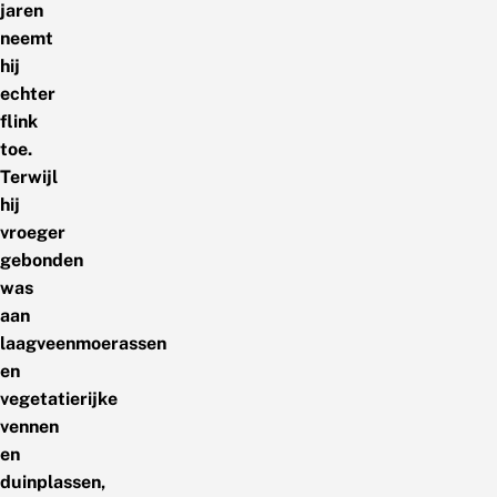
jaren
neemt
hij
echter
flink
toe.
Terwijl
hij
vroeger
gebonden
was
aan
laagveenmoerassen
en
vegetatierijke
vennen
en
duinplassen,