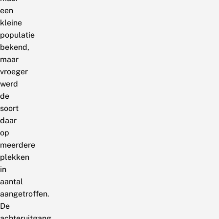
een
kleine
populatie
bekend,
maar
vroeger
werd
de
soort
daar
op
meerdere
plekken
in
aantal
aangetroffen.
De
achteruitgang