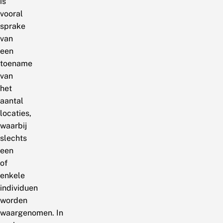
is
vooral
sprake
van
een
toename
van
het
aantal
locaties,
waarbij
slechts
een
of
enkele
individuen
worden
waargenomen. In