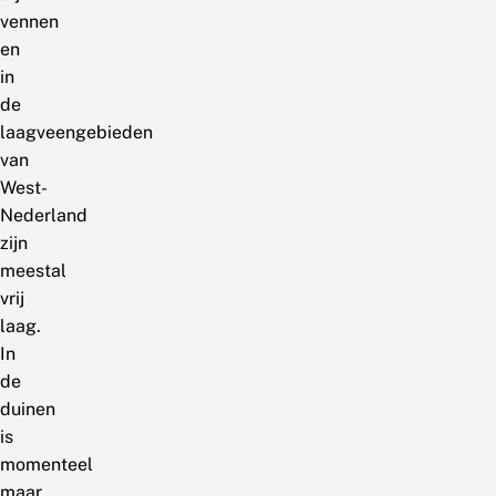
vennen
en
in
de
laagveengebieden
van
West-
Nederland
zijn
meestal
vrij
laag.
In
de
duinen
is
momenteel
maar