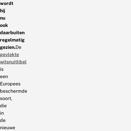
wordt
hij
nu
ook
daarbuiten
regelmatig
gezien.
De
gevlekte
witsnuitlibel
is
een
Europees
beschermde
soort,
die
in
de
nieuwe