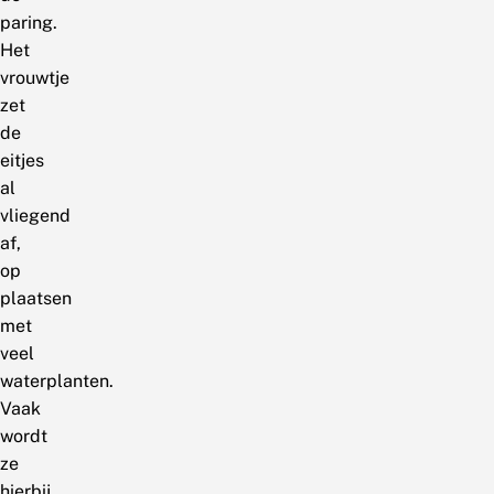
paring.
Het
vrouwtje
zet
de
eitjes
al
vliegend
af,
op
plaatsen
met
veel
waterplanten.
Vaak
wordt
ze
hierbij