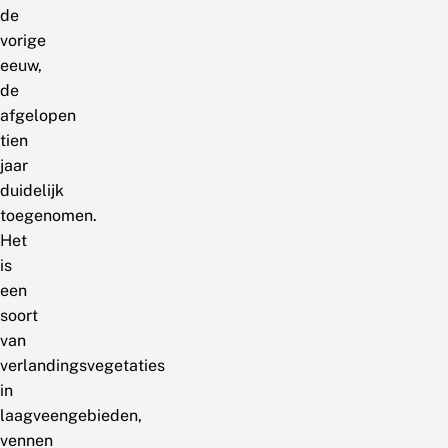
de
vorige
eeuw,
de
afgelopen
tien
jaar
duidelijk
toegenomen.
Het
is
een
soort
van
verlandingsvegetaties
in
laagveengebieden,
vennen