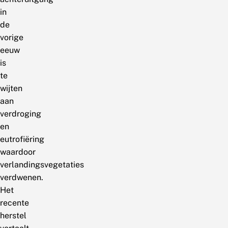
in
de
vorige
eeuw
is
te
wijten
aan
verdroging
en
eutrofiëring
waardoor
verlandingsvegetaties
verdwenen.
Het
recente
herstel