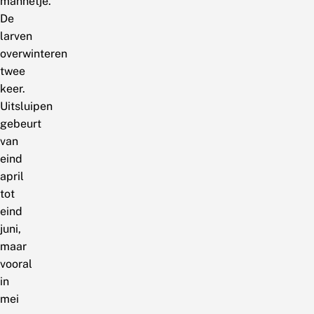
mannetje.
De
larven
overwinteren
twee
keer.
Uitsluipen
gebeurt
van
eind
april
tot
eind
juni,
maar
vooral
in
mei