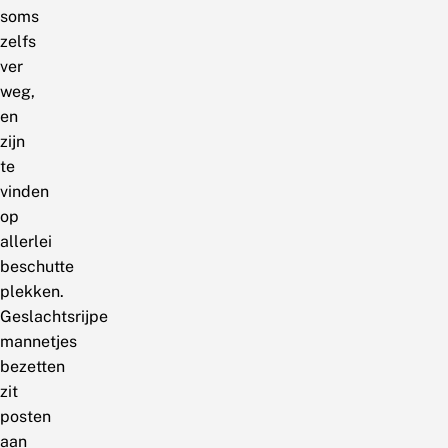
soms
zelfs
ver
weg,
en
zijn
te
vinden
op
allerlei
beschutte
plekken.
Geslachtsrijpe
mannetjes
bezetten
zit
posten
aan