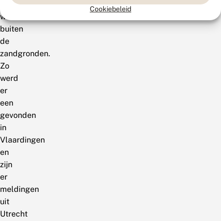
gevlekte
Cookiebeleid
witsnuitlibellen
buiten
de
zandgronden.
Zo
werd
er
een
gevonden
in
Vlaardingen
en
zijn
er
meldingen
uit
Utrecht