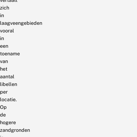
vertaalt
zich
in
laagveengebieden
vooral
in
een
toename
van
het
aantal
libellen
per
locatie.
Op
de
hogere
zandgronden