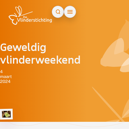
Doorgaan naar inhoud
Geweldig
vlinderweekend
4
maart
2024