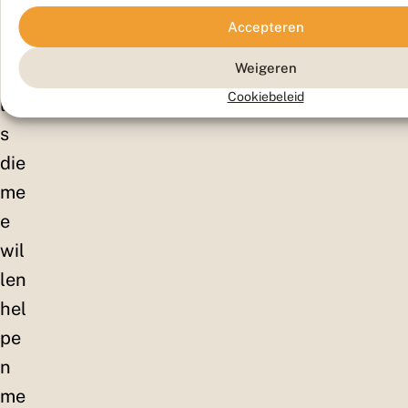
sia
Accepteren
ste
Weigeren
tel
Cookiebeleid
ler
s
die
me
e
wil
len
hel
pe
n
me