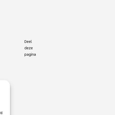
Deel
deze
pagina
ng