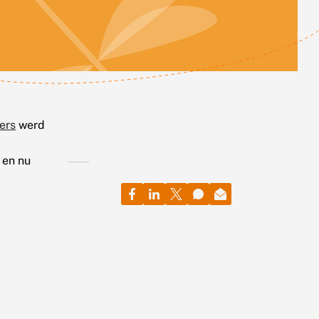
ers
werd
 en nu