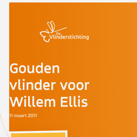
Doorgaan naar inhoud
Gouden
vlinder voor
Willem Ellis
11 maart 2011