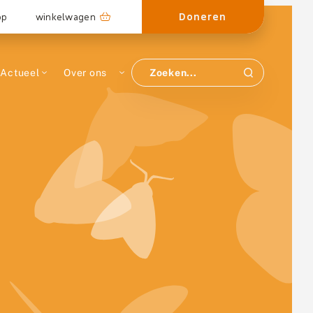
Doneren
op
winkelwagen
Actueel
Over ons