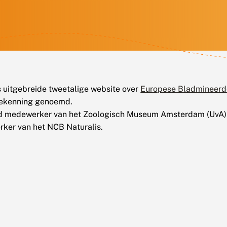
 uitgebreide tweetalige website over
Europese Bladmineerd
toekenning genoemd.
ud medewerker van het Zoologisch Museum Amsterdam (UvA)
ker van het NCB Naturalis.