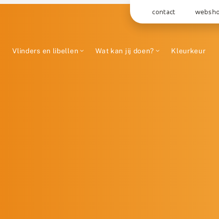
contact
websh
Vlinders en libellen
Wat kan jij doen?
Kleurkeur