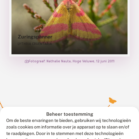
dit
habitat
zijn
Zuringspanner
LYTHRIA CRUENTARIA
Fotograaf: Nathalie Nauta, Hoge Veluwe, 12 juni 2011
Beheer toestemming
Om de beste ervaringen te bieden, gebruiken wij technologieën
zoals cookies om informatie over je apparaat op te slaan en/of
te raadplegen. Door in te stemmen met deze technologieën