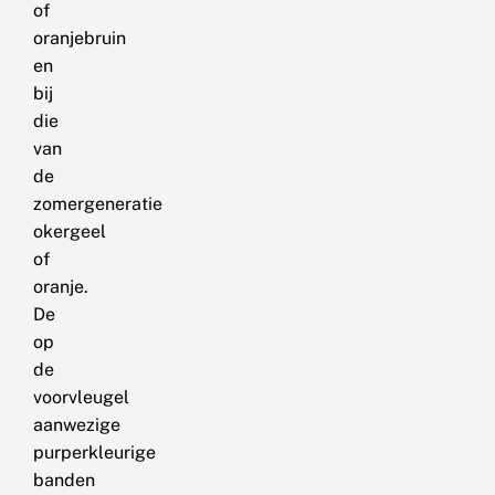
of
oranjebruin
en
bij
die
van
de
zomergeneratie
okergeel
of
oranje.
De
op
de
voorvleugel
aanwezige
purperkleurige
banden