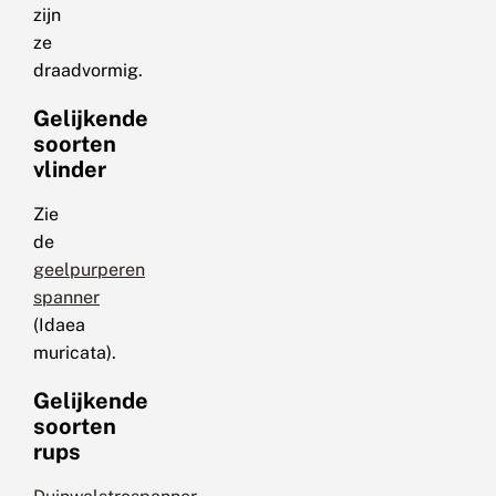
zijn
ze
draadvormig.
Gelijkende
soorten
vlinder
Zie
de
geelpurperen
spanner
(Idaea
muricata).
Gelijkende
soorten
rups