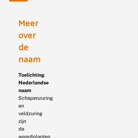
Meer
over
de
naam
Toelichting
Nederlandse
naam
Schapenzuring
en
veldzuring
zijn
de
waardplanten