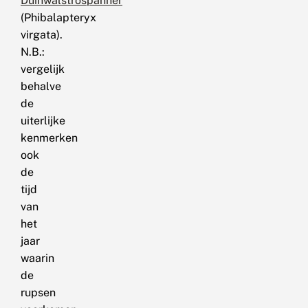
Duinwalstrospanner
(Phibalapteryx
virgata).
N.B.:
vergelijk
behalve
de
uiterlijke
kenmerken
ook
de
tijd
van
het
jaar
waarin
de
rupsen