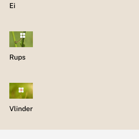
Ei
Rups
Vlinder