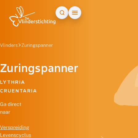
Doorgaan naar inhoud
Vlinders
Zuringspanner
Zuringspanner
LYTHRIA
CRUENTARIA
Ga direct
naar
Verspreiding
Levenscyclus