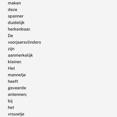
maken
deze
spanner
duidelijk
herkenbaar.
De
voorjaarsvlinders
zijn
aanmerkelijk
kleiner.
Het
mannetje
heeft
geveerde
antennen;
bij
het
vrouwtje