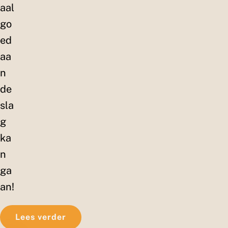
aal
go
ed
aa
n
de
sla
g
ka
n
ga
an!
Lees verder