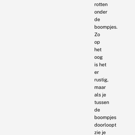
rotten
onder
de
boompjes.
Zo
op
het
oog
is het
er
rustig,
maar
als je
tussen
de
boompjes
doorloopt
zie je