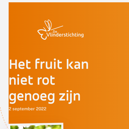
Doorgaan naar inhoud
Het fruit kan
niet rot
genoeg zijn
2 september 2022