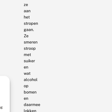
ze
aan
het
stropen
gaan.
Ze
smeren
stroop
met
suiker
en
wat
alcohol
op
bomen
en
daarmee
ng
lokken