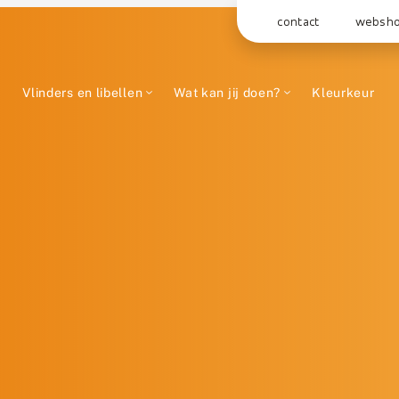
contact
websh
Vlinders en libellen
Wat kan jij doen?
Kleurkeur