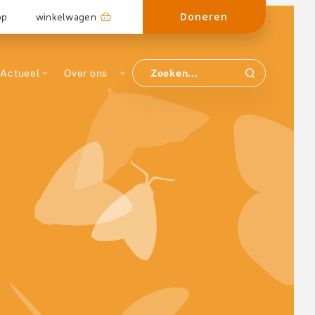
Doneren
op
winkelwagen
Actueel
Over ons