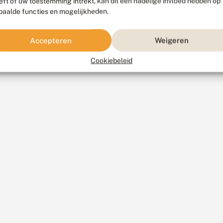
eft of uw toestemming intrekt, kan dit een nadelige invloed hebben op
paalde functies en mogelijkheden.
Accepteren
Weigeren
Cookiebeleid