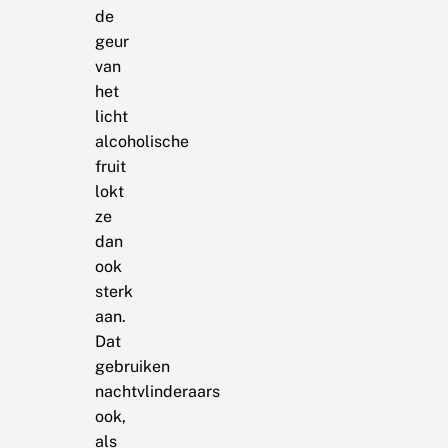
de
geur
van
het
licht
alcoholische
fruit
lokt
ze
dan
ook
sterk
aan.
Dat
gebruiken
nachtvlinderaars
ook,
als