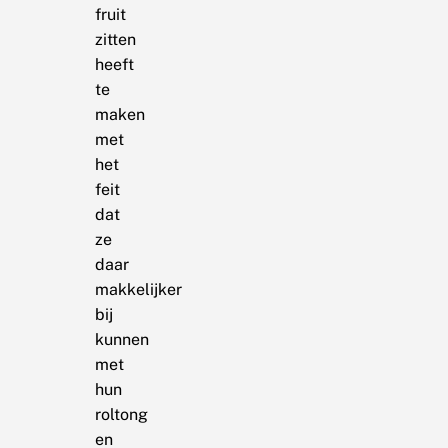
fruit
zitten
heeft
te
maken
met
het
feit
dat
ze
daar
makkelijker
bij
kunnen
met
hun
roltong
en