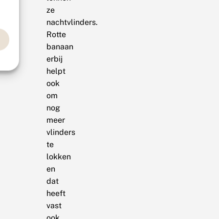
ze
nachtvlinders.
Rotte
banaan
erbij
helpt
ook
om
nog
meer
vlinders
te
lokken
en
dat
heeft
vast
ook